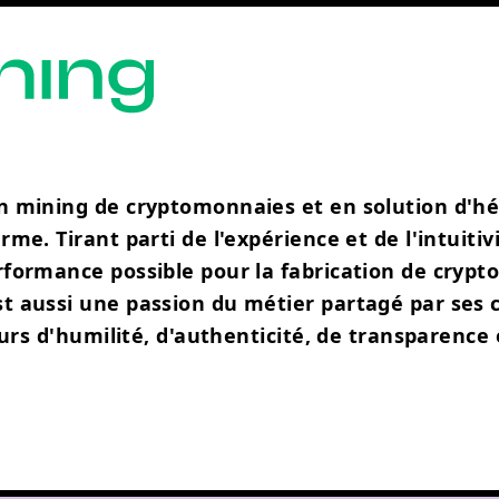
en mining de cryptomonnaies et en solution d'h
me. Tirant parti de l'expérience et de l'intuiti
formance possible pour la fabrication de cryptom
t aussi une passion du métier partagé par ses c
eurs d'humilité, d'authenticité, de transparence