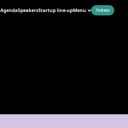
Agenda
Speakers
Startup line-up
Menu
Tickets