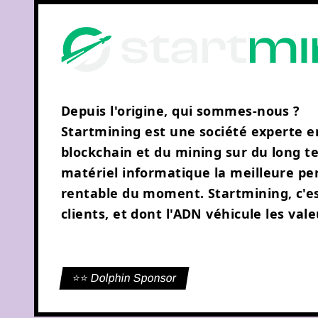
Depuis l'origine, qui sommes-nous ?
Startmining est une société experte 
blockchain et du mining sur du long ter
matériel informatique la meilleure per
rentable du moment. Startmining, c'es
clients, et dont l'ADN véhicule les val
⭐️⭐️ Dolphin Sponsor